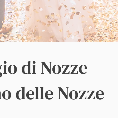
gio di Nozze
no delle Nozze