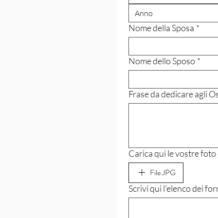
Nome della Sposa
*
Nome dello Sposo
*
Frase da dedicare agli Os
Carica qui le vostre foto
File JPG
Scrivi qui l'elenco dei fo