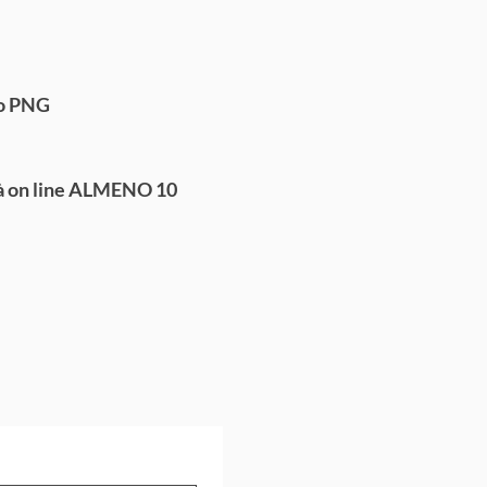
to PNG
rà on line ALMENO 10