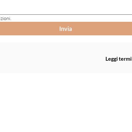
zioni.
Invia
Leggi termi