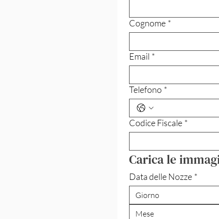
Cognome
*
Email
*
Telefono
*
Codice Fiscale
*
Carica le immagin
Data delle Nozze
*
Mese