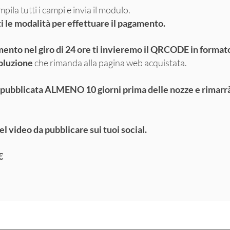
pila tutti i campi e invia il modulo.
 le modalità per effettuare il pagamento.
mento nel giro di 24 ore ti invieremo il QRCODE in forma
oluzione
che rimanda alla pagina web acquistata.
à pubblicata ALMENO 10 giorni prima delle nozze e rimar
el video da pubblicare sui tuoi social.
€